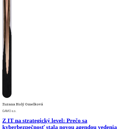
Zuzana Holý Omelková
GAMO a.s.
Z IT na strategický level: Prečo sa
kyberbezpečnosť stala novou agendou vedenia