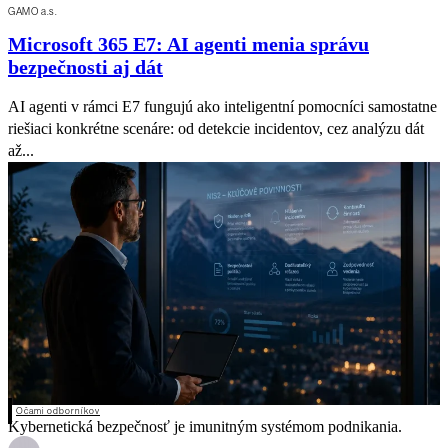
GAMO a.s.
Microsoft 365 E7: AI agenti menia správu
bezpečnosti aj dát
AI agenti v rámci E7 fungujú ako inteligentní pomocníci samostatne
riešiaci konkrétne scenáre: od detekcie incidentov, cez analýzu dát
až...
Očami odborníkov
Kybernetická bezpečnosť je imunitným systémom podnikania.