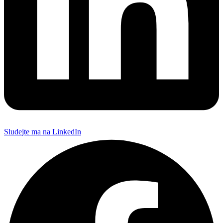
Sludejte ma na LinkedIn