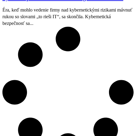
Éra, keď mohlo vedenie firmy nad kybernetickými rizikami mávnuť
rukou so slovami „to rieši IT“, sa skončila. Kybernetická
bezpečnosť sa...