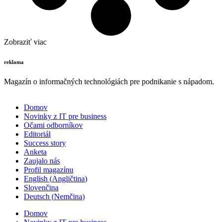
Zobraziť viac
reklama
Magazín o informačných technológiách pre podnikanie s nápadom.
Domov
Novinky z IT pre business
Očami odborníkov
Editoriál
Success story
Anketa
Zaujalo nás
Profil magazínu
English
(
Angličtina
)
Slovenčina
Deutsch
(
Nemčina
)
Domov