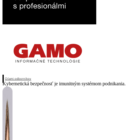
Očami odborníkov
Kybernetická bezpečnosť je imunitným systémom podnikania.