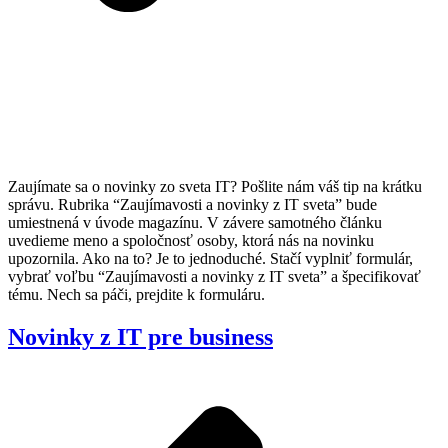
Zaujímate sa o novinky zo sveta IT? Pošlite nám váš tip na krátku
správu. Rubrika “Zaujímavosti a novinky z IT sveta” bude
umiestnená v úvode magazínu. V závere samotného článku
uvedieme meno a spoločnosť osoby, ktorá nás na novinku
upozornila. Ako na to? Je to jednoduché. Stačí vyplniť formulár,
vybrať voľbu “Zaujímavosti a novinky z IT sveta” a špecifikovať
tému. Nech sa páči, prejdite k formuláru.
Novinky z IT pre business