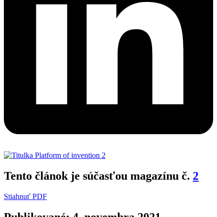
Tento článok je súčasťou magazínu č.
2
Stiahnuť PDF
Publikované: 4. novembra 2021