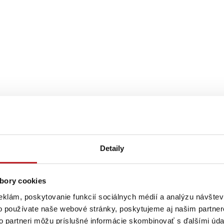
Detaily
bory cookies
eklám, poskytovanie funkcií sociálnych médií a analýzu návšte
o používate naše webové stránky, poskytujeme aj našim partner
to partneri môžu príslušné informácie skombinovať s ďalšími údaj