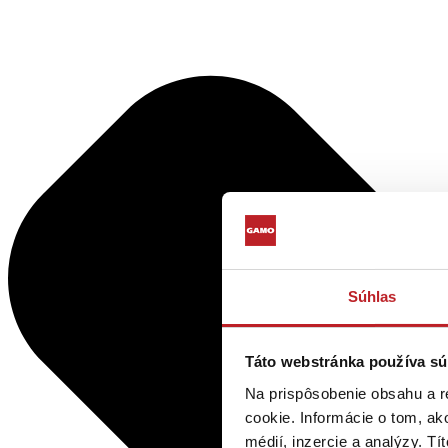
Súhlas
Táto webstránka používa sú
Na prispôsobenie obsahu a r
cookie. Informácie o tom, ak
médií, inzercie a analýzy. Tí