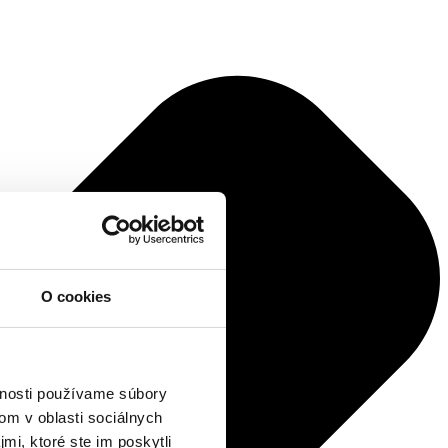
O cookies
vnosti používame súbory
om v oblasti sociálnych
mi, ktoré ste im poskytli