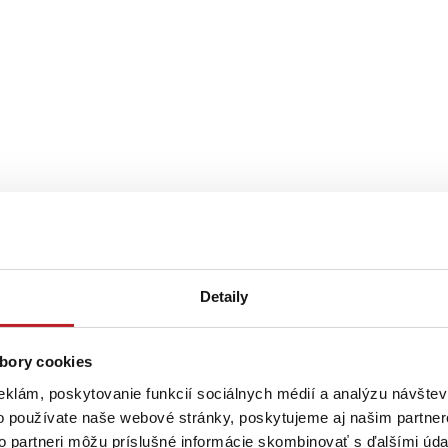
Detaily
bory cookies
eklám, poskytovanie funkcií sociálnych médií a analýzu návšte
o používate naše webové stránky, poskytujeme aj našim partner
to partneri môžu príslušné informácie skombinovať s ďalšími údaj