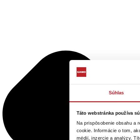
Súhlas
Táto webstránka používa sú
Na prispôsobenie obsahu a r
cookie. Informácie o tom, ak
médií, inzercie a analýzy. Tí