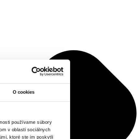
O cookies
vnosti používame súbory
om v oblasti sociálnych
mi, ktoré ste im poskytli