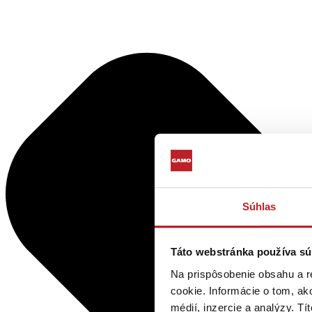
Súhlas
Táto webstránka používa sú
Na prispôsobenie obsahu a r
cookie. Informácie o tom, ak
médií, inzercie a analýzy. Tí