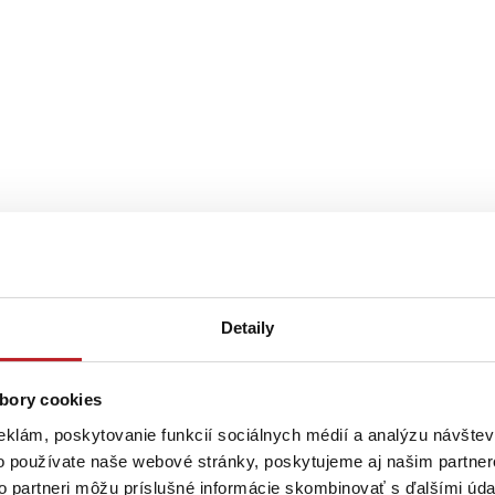
Detaily
bory cookies
eklám, poskytovanie funkcií sociálnych médií a analýzu návšte
o používate naše webové stránky, poskytujeme aj našim partner
to partneri môžu príslušné informácie skombinovať s ďalšími údaj