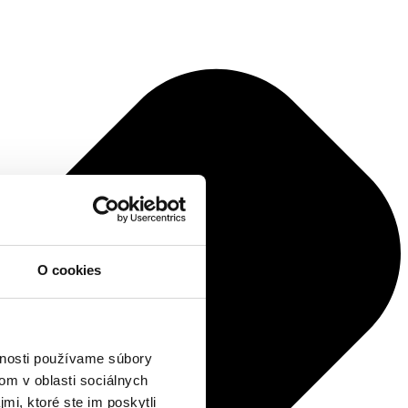
O cookies
vnosti používame súbory
om v oblasti sociálnych
mi, ktoré ste im poskytli