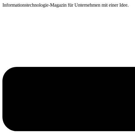
Zum
Informationstechnologie-Magazin für Unternehmen mit einer Idee.
Inhalt
springen