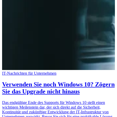
IT-Nachrichten für Unternehmen
Verwenden Sie noch Windows 10? Zögern
Sie das Upgrade nicht hinaus
Das endgültige Ende des Supports für Windows 10 stellt einen
wichtigen Meilenstein dar, der sich direkt auf die Sicherheit,
Kontinuität und zukünftige Entwicklung der IT-Infrastruktur von
Unternehmen auswirkt. Bevor Sie sich für eine praktikable Lösung