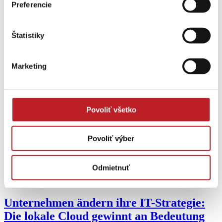
Preferencie
Štatistiky
Marketing
Povoliť všetko
Povoliť výber
Odmietnuť
Mit den Augen der Experten
Unternehmen ändern ihre IT-Strategie:
Die lokale Cloud gewinnt an Bedeutung