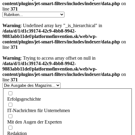
content/plugins/jet-smart-filters/includes/indexer/data.php
on
line
371
Warning
: Undefined array key "_is_hierarchical" in
/data/d/1/d1c39174-42c9-4bb8-9942-
9883abb11def/platformofinvention.sk/web/wp-
content/plugins/jet-smart-filters/includes/indexer/data.php
on
line
371
Warning
: Trying to access array offset on null in
/data/d/1/d1c39174-42c9-4bb8-9942-
9883abb11def/platformofinvention.sk/web/wp-
content/plugins/jet-smart-filters/includes/indexer/data.php
on
line
371
Erfolgsgeschichte
IT-Nachrichten für Unternehmen
Mit den Augen der Experten
Redaktion