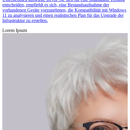
entscheiden, empfiehlt es sich, eine Bestandsaufnahme der
vorhandenen Geräte vorzunehmen, die Kompatibilität mit Windows
11 zu analysieren und einen realistischen Plan für das Upgrade der
Infrastruktur zu erstellen.
Lorem Ipsum