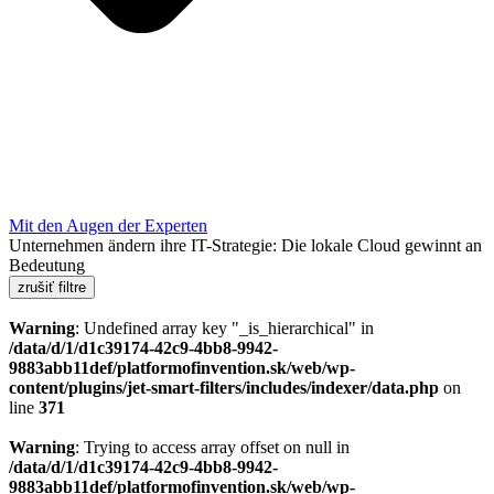
Mit den Augen der Experten
Unternehmen ändern ihre IT-Strategie: Die lokale Cloud gewinnt an
Bedeutung
zrušiť filtre
Warning
: Undefined array key "_is_hierarchical" in
/data/d/1/d1c39174-42c9-4bb8-9942-
9883abb11def/platformofinvention.sk/web/wp-
content/plugins/jet-smart-filters/includes/indexer/data.php
on
line
371
Warning
: Trying to access array offset on null in
/data/d/1/d1c39174-42c9-4bb8-9942-
9883abb11def/platformofinvention.sk/web/wp-