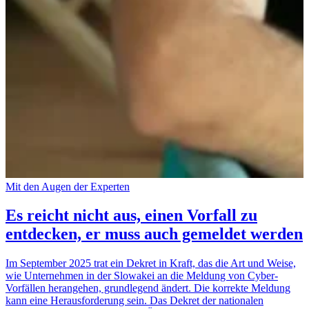
Mit den Augen der Experten
Es reicht nicht aus, einen Vorfall zu
entdecken, er muss auch gemeldet werden
Im September 2025 trat ein Dekret in Kraft, das die Art und Weise,
wie Unternehmen in der Slowakei an die Meldung von Cyber-
Vorfällen herangehen, grundlegend ändert. Die korrekte Meldung
kann eine Herausforderung sein. Das Dekret der nationalen