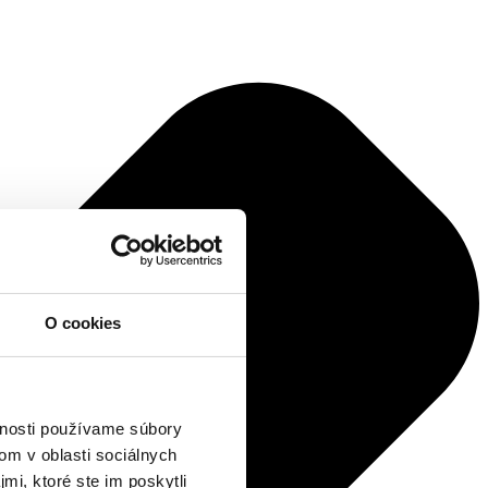
O cookies
vnosti používame súbory
om v oblasti sociálnych
mi, ktoré ste im poskytli