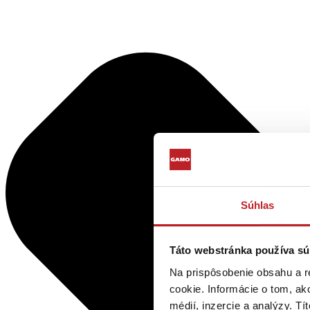
Súhlas
Táto webstránka používa sú
Na prispôsobenie obsahu a r
cookie. Informácie o tom, ak
médií, inzercie a analýzy. Tí