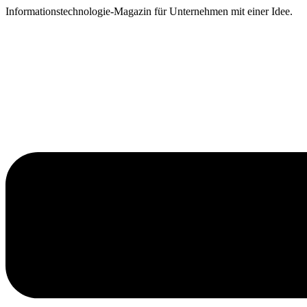
Zum
Informationstechnologie-Magazin für Unternehmen mit einer Idee.
Inhalt
springen