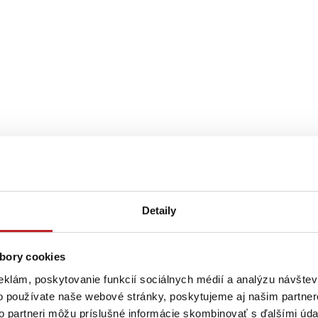
Detaily
bory cookies
eklám, poskytovanie funkcií sociálnych médií a analýzu návšte
o používate naše webové stránky, poskytujeme aj našim partner
to partneri môžu príslušné informácie skombinovať s ďalšími údaj